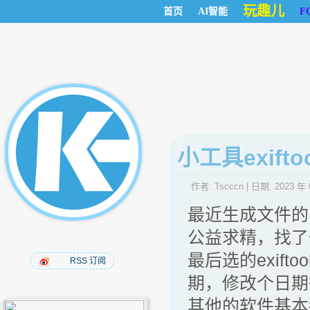
玩趣儿
首页
AI智能
F
小工具exif
作者:
Tscccn
| 日期:
2023 年 
最近生成文件的
公益求精，找了
最后选的exif
RSS 订阅
期，修改个日期
其他的软件基本