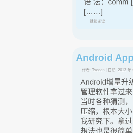
语 法：comm [-
[……]
继续阅读
Android 
作者:
Tscccn
| 日期:
2013 年 
Android
管理软件拿过来
当时各种猜测，
压缩，根本大小
我研究下。拿过
想法也是很简单，