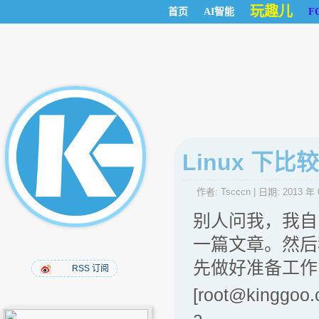
玩趣儿
首页
AI智能
F
Linux 下
作者:
Tscccn
| 日期:
2013 年 
别人问我，我自
一篇文章。然后
先做好准备工作
RSS 订阅
[root@kinggoo.c
a