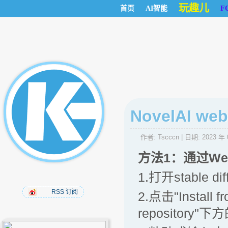
玩趣儿
首页
AI智能
F
NovelAI 
作者:
Tscccn
| 日期:
2023 年 
方法1：通过We
1.打开stable d
RSS 订阅
2.点击"Install f
repository"