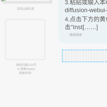
3.粘贴或输入本Git仓
diffusion-webui
百花山两日游
4.点击下方的黄色
击"Inst[……]
继续阅读
微信扫描公众号
or 搜索nbnbls
感谢支持！