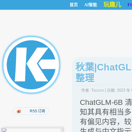
玩趣儿
首页
AI智能
F
秋葉|ChatG
整理
作者:
Tscccn
| 日期:
2023 年 
ChatGLM-6
知其具有相当多
RSS 订阅
有偏见内容，较
生成与中文指示