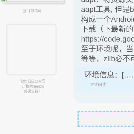
aapt工具, 但是
厦门 鼓浪屿
构成一个Andro
下载（下最新的
https://code.go
至于环境呢，当
等等，zlib必
环境信息：[…
微信扫描公众号
继续阅读
or 搜索nbnbls
感谢支持！