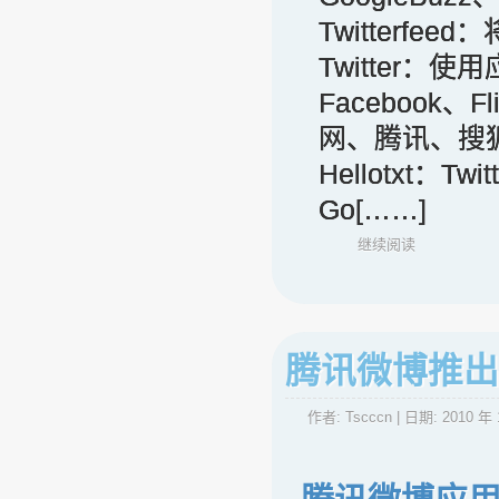
Twitterfeed：
Twitter：使
Facebook、F
网、腾讯、搜
Hellotxt：Tw
Go[……]
继续阅读
腾讯微博推出
作者:
Tscccn
| 日期:
2010 年 