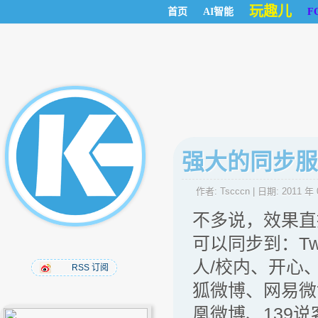
玩趣儿
首页
AI智能
F
强大的同步服务
作者:
Tscccn
| 日期:
2011 年 
不多说，效果直
可以同步到：Twi
人/校内、开心、
RSS 订阅
狐微博、网易微博
凰微博、139说