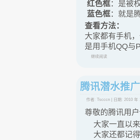
红色框
：是被
蓝色框
：就是
查看方法：
大家都有手机，
是用手机QQ与P
继续阅读
腾讯潜水推广
作者:
Tscccn
| 日期:
2010 年 
尊敬的腾讯用户
大家一直以来
大家还都记得2