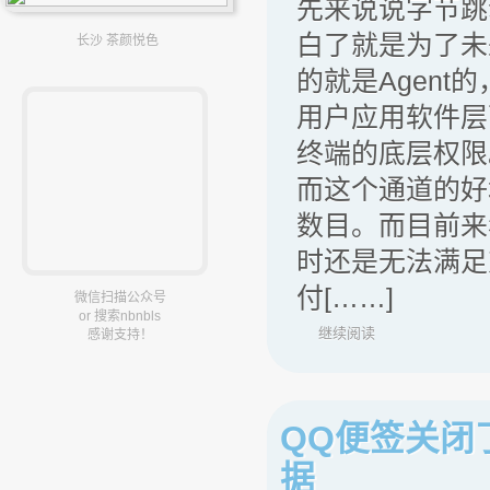
先来说说字节跳
白了就是为了未
长沙 茶颜悦色
的就是Agen
用户应用软件层
终端的底层权限
而这个通道的好
数目。而目前来
时还是无法满足
付[……]
微信扫描公众号
or 搜索nbnbls
继续阅读
感谢支持！
QQ便签关闭
据