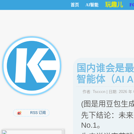
玩趣儿
首页
AI智能
F
国内谁会是最
智能体（AI A
作者:
Tscccn
| 日期:
2026 年 
(图是用豆包生成
RSS 订阅
先下结论：未来
No.1。