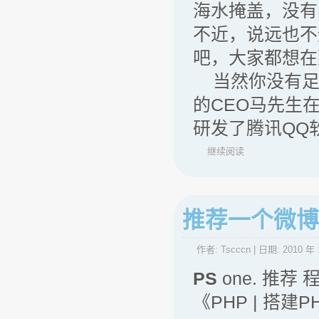
海水掩盖，没有
不近，说远也不
吧，大家都想在
当然你没有足够
的CEO马先生
研发了腾讯QQ
继续阅读
推荐一个微博
作者:
Tscccn
| 日期:
2010 年 
PS
one. 推荐
《PHP | 搭建