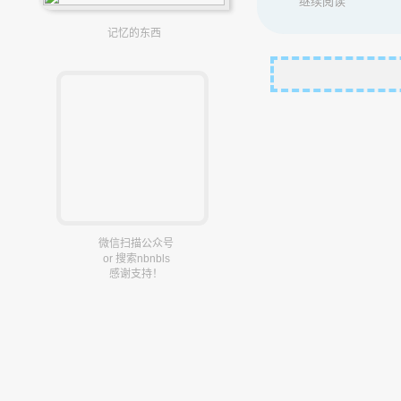
继续阅读
记忆的东西
微信扫描公众号
or 搜索nbnbls
感谢支持！