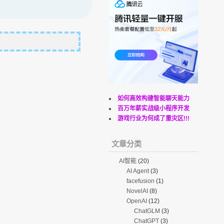
如何高效构建智能聊天能力
百万年薪实战级小程序开发
游戏行业为何成了重灾区!!!
文章分类
AI智能
(20)
AI Agent
(3)
facefusion
(1)
NovelAI
(8)
OpenAI
(12)
ChatGLM
(3)
ChatGPT
(3)