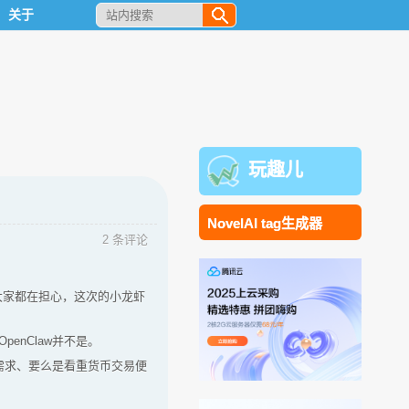
关于
玩趣儿
NovelAI tag生成器
2 条评论
大家都在担心，这次的小龙虾
enClaw并不是。
需求、要么是看重货币交易便