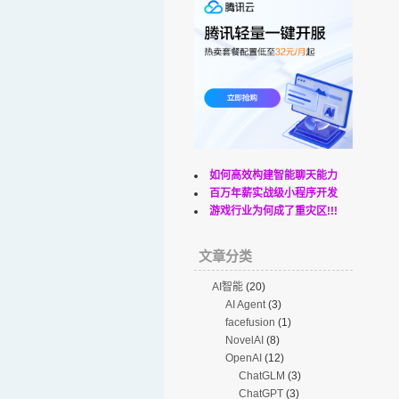
如何高效构建智能聊天能力
百万年薪实战级小程序开发
游戏行业为何成了重灾区!!!
文章分类
AI智能
(20)
AI Agent
(3)
facefusion
(1)
NovelAI
(8)
OpenAI
(12)
ChatGLM
(3)
ChatGPT
(3)