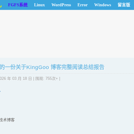
儿
FGFS系统
Linux
WordPress
Error
Windows
留言版
整理的一份关于KingGoo 博客完整阅读总结报告
026 年 03 月 18 日
| 围观: 755次+ |
息
o 技术博客