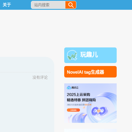
关于
玩趣儿
NovelAI tag生成器
没有评论