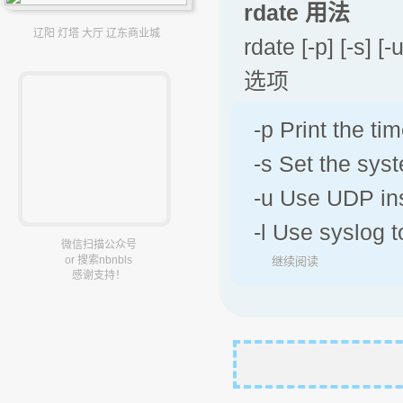
rdate 用法
辽阳 灯塔 大厅 辽东商业城
rdate [-p] [-s] [-
选项
-p Print the t
-s Set the syst
-u Use UDP ins
-l Use syslog
微信扫描公众号
or 搜索nbnbls
继续阅读
感谢支持！