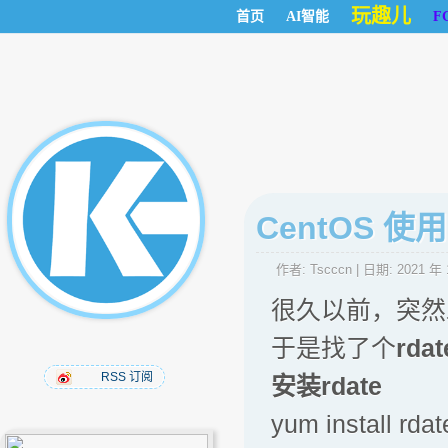
玩趣儿
首页
AI智能
F
CentOS 使
作者:
Tscccn
| 日期:
2021 年 
很久以前，突然发
于是找了个
rdat
RSS 订阅
安装rdate
yum install rdat