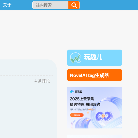
关于
玩趣儿
NovelAI tag生成器
4 条评论