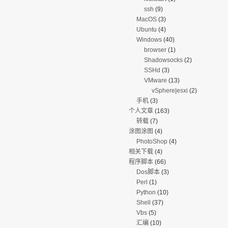
ssh
(9)
MacOS
(3)
Ubuntu
(4)
Windows
(40)
browser
(1)
Shadowsocks
(2)
SSHd
(3)
VMware
(13)
vSphere|esxi
(2)
手机
(3)
个人文章
(163)
转载
(7)
涂图涂图
(4)
PhotoShop
(4)
相关下载
(4)
程序脚本
(66)
Dos脚本
(3)
Perl
(1)
Python
(10)
Shell
(37)
Vbs
(5)
汇编
(10)