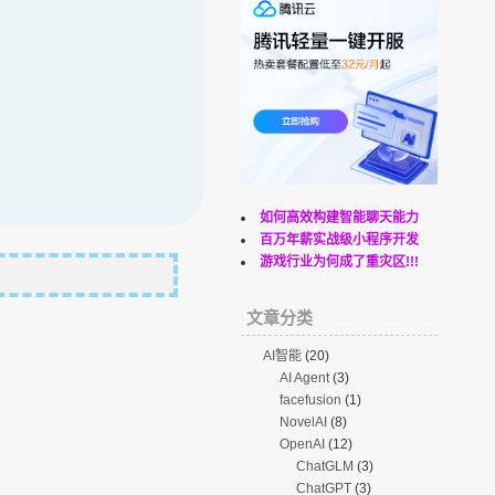
如何高效构建智能聊天能力
百万年薪实战级小程序开发
游戏行业为何成了重灾区!!!
文章分类
AI智能
(20)
AI Agent
(3)
facefusion
(1)
NovelAI
(8)
OpenAI
(12)
ChatGLM
(3)
ChatGPT
(3)