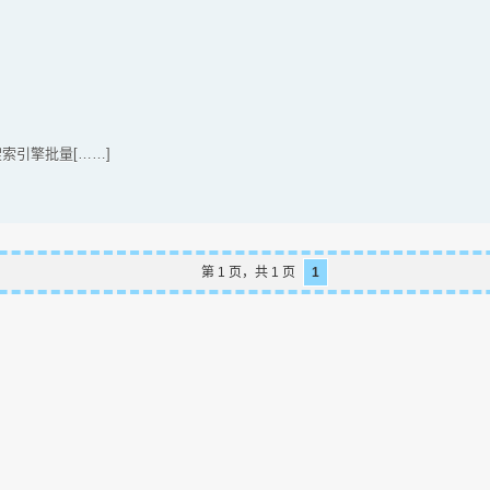
om 搜索引擎批量[……]
第 1 页，共 1 页
1