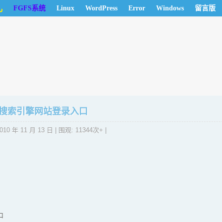
儿
FGFS系统
Linux
WordPress
Error
Windows
留言版
 各大搜索引擎网站登录入口
010 年 11 月 13 日
| 围观: 11344次+ |
口