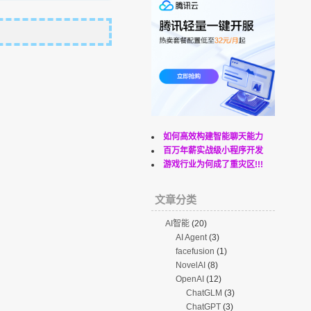
如何高效构建智能聊天能力
百万年薪实战级小程序开发
游戏行业为何成了重灾区!!!
文章分类
AI智能
(20)
AI Agent
(3)
facefusion
(1)
NovelAI
(8)
OpenAI
(12)
ChatGLM
(3)
ChatGPT
(3)