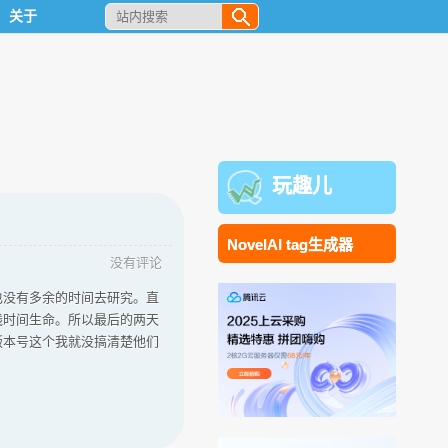
关于
玩趣儿
NovelAI tag生成器
没有评论
也没有多余的时间去研究。直
钱时间生命。所以最后的两天
版本号这个我就没搞清楚他们