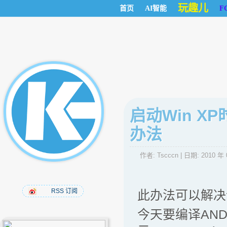
玩趣儿
首页
AI智能
F
启动Win XP
办法
作者:
Tscccn
| 日期:
2010 年 
RSS 订阅
此办法可以解决
今天要编译AND