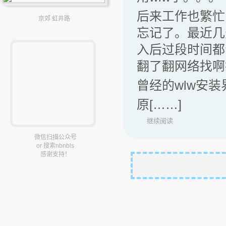
后来工作也繁忙
京郊 虹井路
忘记了。最近几
入后过段时间都
翻了翻网络找啊
曾经的wlw安装
原[……]
继续阅读
微信扫描公众号
or 搜索nbnbls
感谢支持！