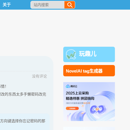
关于
玩趣儿
NovelAI tag生成器
没有评论
事情！
时改的东西太多手懒密码改完
下方向键选择你忘记密码的那