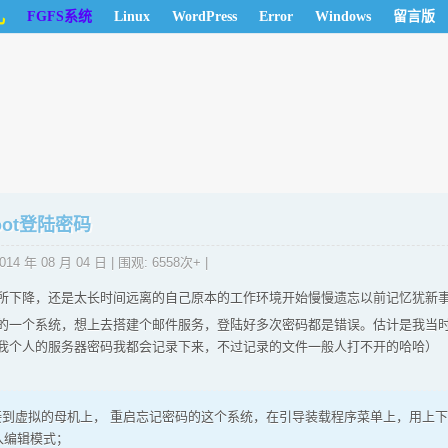
儿
FGFS系统
Linux
WordPress
Error
Windows
留言版
oot登陆密码
014 年 08 月 04 日
| 围观: 6558次+ |
所下降，还是太长时间远离的自己原本的工作环境开始慢慢遗忘以前记忆犹新
的一个系统，想上去搭建个邮件服务，登陆好多次密码都是错误。估计是我当
我个人的服务器密码我都会记录下来，不过记录的文件一般人打不开的哈哈）
链接到虚拟的母机上， 重启忘记密码的这个系统，在引导装载程序菜单上，用上
进入编辑模式；