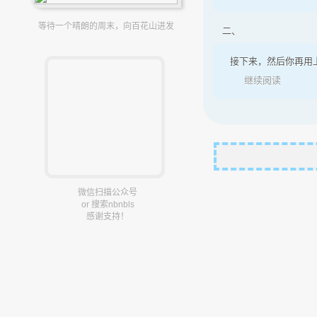
等待一个晴朗的周末，向百花山进发
二、
接下来，然后你再用上下
继续阅读
微信扫描公众号
or 搜索nbnbls
感谢支持！