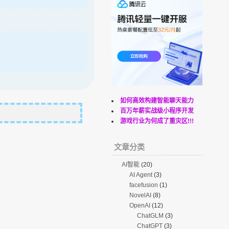
如何高效构建智能聊天能力
百万年薪实战级小程序开发
游戏行业为何成了重灾区!!!
文章分类
AI智能
(20)
AI Agent
(3)
facefusion
(1)
NovelAI
(8)
OpenAI
(12)
ChatGLM
(3)
ChatGPT
(3)