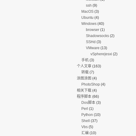
ssh
(9)
MacOS
(3)
Ubuntu
(4)
Windows
(40)
browser
(1)
Shadowsocks
(2)
SSHd
(3)
VMware
(13)
vSphere|esxi
(2)
手机
(3)
个人文章
(163)
转载
(7)
涂图涂图
(4)
PhotoShop
(4)
相关下载
(4)
程序脚本
(66)
Dos脚本
(3)
Perl
(1)
Python
(10)
Shell
(37)
Vbs
(5)
汇编
(10)