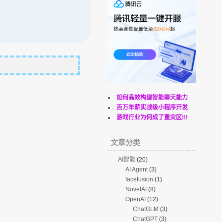
如何高效构建智能聊天能力
百万年薪实战级小程序开发
游戏行业为何成了重灾区!!!
文章分类
AI智能
(20)
AI Agent
(3)
facefusion
(1)
NovelAI
(8)
OpenAI
(12)
ChatGLM
(3)
ChatGPT
(3)