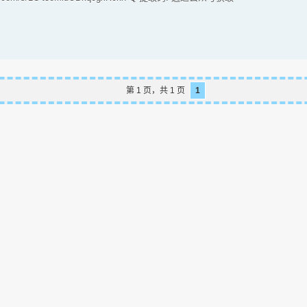
第 1 页，共 1 页
1