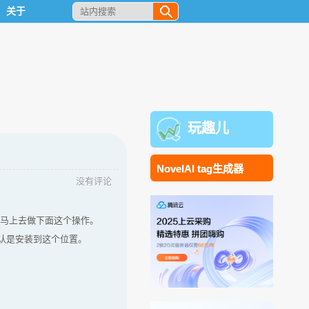
关于
玩趣儿
NovelAI tag生成器
没有评论
要打开。马上去做下面这个操作。
17 一般默认是安装到这个位置。