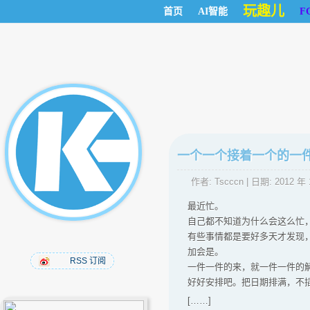
玩趣儿
首页
AI智能
F
一个一个接着一个的一
作者:
Tscccn
| 日期:
2012 年 
最近忙。
自己都不知道为什么会这么忙
有些事情都是要好多天才发现
加会是。
RSS 订阅
一件一件的来，就一件一件的
好好安排吧。把日期排满，不
[……]