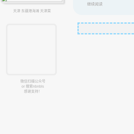
继续阅读
天津 东疆港海滩 天津菜
微信扫描公众号
or 搜索nbnbls
感谢支持！