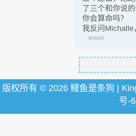
了三个和你说的
你会算命吗？
我反问Michal
继续阅读
版权所有 © 2026 鳗鱼是条狗 | KingG
号-