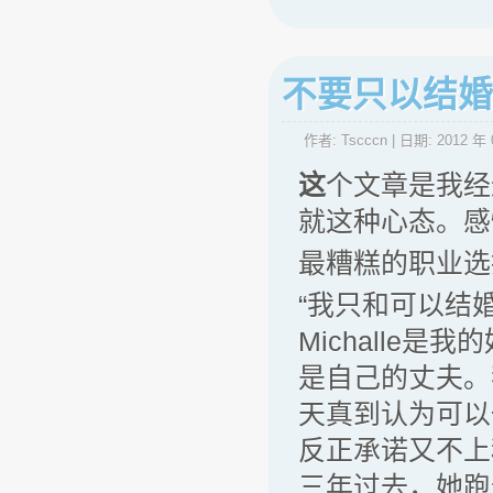
不要只以结婚
作者:
Tscccn
| 日期:
2012 年 
这
个文章是我经
就这种心态。感
最糟糕的职业选
“我只和可以结
Michalle
是自己的丈夫。
天真到认为可以
反正承诺又不上
三年过去，她跑