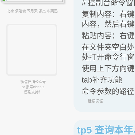
# 控制台命令
北京 演唱会 五月天 张杰 陈奕迅
复制内容：右键
内容，然后右键
粘贴内容：右键弹
在文件夹空白处
处打开命令行窗
使用上下方向键
tab补齐功能
微信扫描公众号
or 搜索nbnbls
命令参数的路径：
感谢支持！
继续阅读
tp5 查询