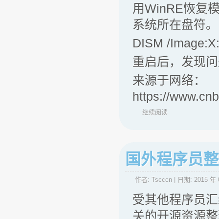
用WinRE恢复
系统所在盘符。
DISM /Image:X:
重启后，发现问
来源于网络：
https://www.cn
继续阅读
国外程序员整
作者:
Tscccn
| 日期:
2015 年 
受其他程序员汇编 
关的开源资源整