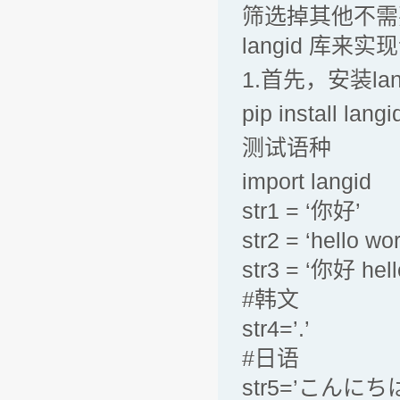
筛选掉其他不需要
langid 库
1.首先，安装lan
pip install langi
测试语种
import langid
str1 = ‘你好’
str2 = ‘hello wor
str3 = ‘你好 hell
#韩文
str4=’.’
#日语
str5=’こんにち